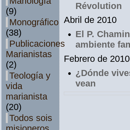
Mariología
Révolution
(9)
Abril de 2010
Monográfico
(38)
El P. Chamin
Publicaciones
ambiente fam
Marianistas
Febrero de 2010
(2)
¿Dónde vive
Teología y
vean
vida
marianista
(20)
Todos sois
misioneros