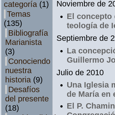
Noviembre de 2
categoría
(1)
Temas
El concepto 
(135)
teología de 
Bibliografía
Septiembre de 
Marianista
La concepci
(3)
Guillermo J
Conociendo
nuestra
Julio de 2010
historia
(9)
Una Iglesia 
Desafíos
de María en e
del presente
El P. Chamin
(18)