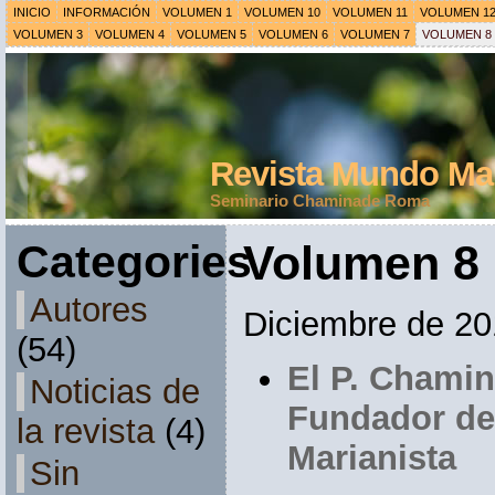
INICIO
INFORMACIÓN
VOLUMEN 1
VOLUMEN 10
VOLUMEN 11
VOLUMEN 1
VOLUMEN 3
VOLUMEN 4
VOLUMEN 5
VOLUMEN 6
VOLUMEN 7
VOLUMEN 8
Revista Mundo Mar
Seminario Chaminade Roma
Categories
Volumen 8
Autores
Diciembre de 2
(54)
El P. Chamin
Noticias de
Fundador de 
la revista
(4)
Marianista
Sin