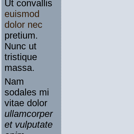
Ut convallis
euismod
dolor nec
pretium.
Nunc ut
tristique
massa.
Nam
sodales mi
vitae dolor
ullamcorper
et vulputate