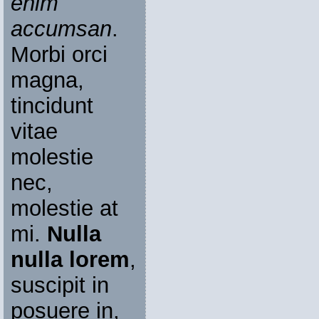
enim
accumsan
.
Morbi orci
magna,
tincidunt
vitae
molestie
nec,
molestie at
mi.
Nulla
nulla lorem
,
suscipit in
posuere in,