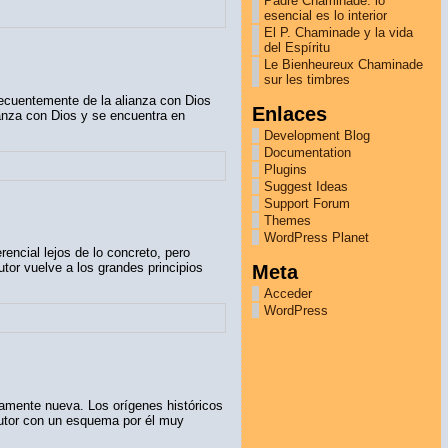
Padre Chaminade: lo
esencial es lo interior
El P. Chaminade y la vida
del Espíritu
Le Bienheureux Chaminade
sur les timbres
cuentemente de la alianza con Dios
Enlaces
ianza con Dios y se encuentra en
Development Blog
Documentation
Plugins
Suggest Ideas
Support Forum
Themes
WordPress Planet
rencial lejos de lo concreto, pero
Meta
tor vuelve a los grandes principios
Acceder
WordPress
amente nueva. Los orígenes históricos
autor con un esquema por él muy