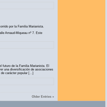
rrido por la Familia Marianista.
alle Arnaud-Miqueau nº 7. Este
 futuro de la Familia Marianista. El
er una diversificación de asociaciones
 de carácter popular […]
Older Entries »