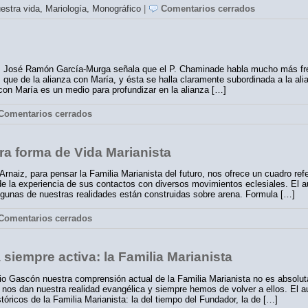
uestra vida,
Mariología,
Monográfico
|
Comentarios cerrados
José Ramón García-Murga señala que el P. Chaminade habla mucho más fre
que de la alianza con María, y ésta se halla claramente subordinada a la al
con María es un medio para profundizar en la alianza […]
omentarios cerrados
ra forma de Vida Marianista
rnaiz, para pensar la Familia Marianista del futuro, nos ofrece un cuadro refe
e la experiencia de sus contactos con diversos movimientos eclesiales. El au
lgunas de nuestras realidades están construidas sobre arena. Formula […]
omentarios cerrados
 siempre activa: la Familia Marianista
o Gascón nuestra comprensión actual de la Familia Marianista no es absolut
 nos dan nuestra realidad evangélica y siempre hemos de volver a ellos. El 
tóricos de la Familia Marianista: la del tiempo del Fundador, la de […]