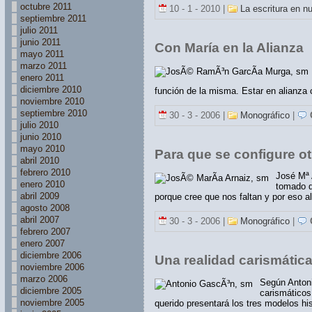
octubre 2011
10 - 1 - 2010 |
La escritura en n
septiembre 2011
julio 2011
junio 2011
Con María en la Alianza
mayo 2011
marzo 2011
enero 2011
diciembre 2010
función de la misma. Estar en alianza 
noviembre 2010
septiembre 2010
30 - 3 - 2006 |
Monográfico
|
C
julio 2010
junio 2010
mayo 2010
Para que se configure ot
abril 2010
febrero 2010
José Mª A
enero 2010
tomado d
abril 2009
porque cree que nos faltan y por eso a
agosto 2008
abril 2007
30 - 3 - 2006 |
Monográfico
|
C
febrero 2007
enero 2007
diciembre 2006
Una realidad carismática
noviembre 2006
marzo 2006
Según Antoni
diciembre 2005
carismáticos
noviembre 2005
querido presentará los tres modelos his