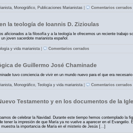
rianista,
Monográfico,
Publicaciones Marianistas
|
Comentarios cerrados
n la teología de Ioannis D. Zizioulas
os aficionados a la filosofía y a la teología le ofrecemos un reciente trabajo 
 un joven sacerdote marianista español.
logía y vida marianista
|
Comentarios cerrados
ógica de Guillermo José Chaminade
minade tuvo conciencia de vivir en un mundo nuevo para el que era necesari
rianista,
Monográfico,
Teología y vida marianista
|
Comentarios cerrados
l Nuevo Testamento y en los documentos de la Igl
amos de celebrar la Navidad. Durante este tiempo hemos contemplado la fig
e tener la impresión de que María ya no vuelve a aparecer en el Evangelio.
, muestra la importancia de María en el misterio de Jesús […]