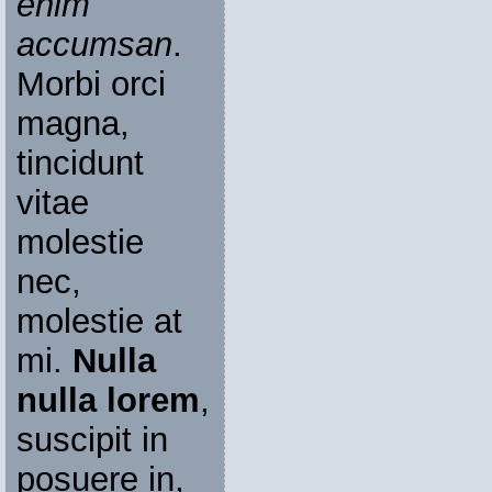
enim
accumsan
.
Morbi orci
magna,
tincidunt
vitae
molestie
nec,
molestie at
mi.
Nulla
nulla lorem
,
suscipit in
posuere in,