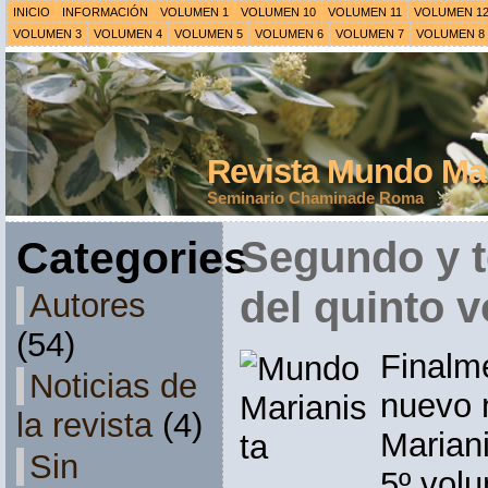
INICIO
INFORMACIÓN
VOLUMEN 1
VOLUMEN 10
VOLUMEN 11
VOLUMEN 1
VOLUMEN 3
VOLUMEN 4
VOLUMEN 5
VOLUMEN 6
VOLUMEN 7
VOLUMEN 8
Revista Mundo Mar
Seminario Chaminade Roma
Categories
Segundo y t
del quinto 
Autores
(54)
Finalm
Noticias de
nuevo 
la revista
(4)
Mariani
Sin
5º vol