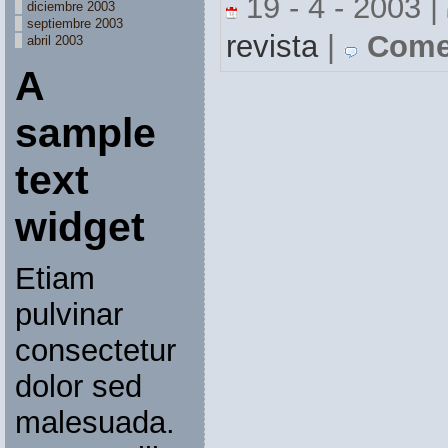
19 - 4 - 2003 |
diciembre 2003
septiembre 2003
revista
|
Comen
abril 2003
A
sample
text
widget
Etiam
pulvinar
consectetur
dolor sed
malesuada.