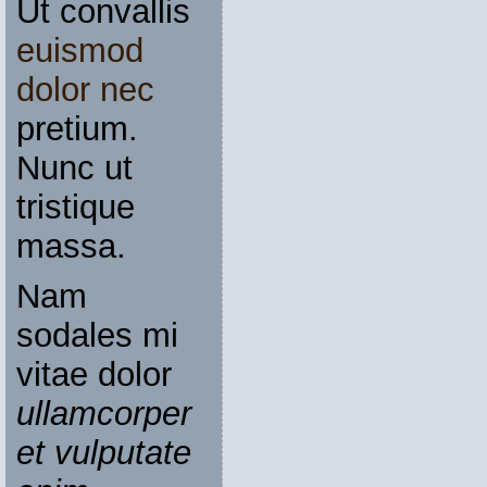
Ut convallis
euismod
dolor nec
pretium.
Nunc ut
tristique
massa.
Nam
sodales mi
vitae dolor
ullamcorper
et vulputate