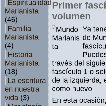
Espiritualidad
Primer fascí
Marianista
volumen
(46)
Familia
Ya ten
Marianista
de Mun
(4)
fascícu
Historia
Puedes
Marianista
través del sigui
(18)
fascículo 1 o sel
de la izquierda,
La escritura
como nuevo
en nuestra
vida
(3)
En esta ocasión,