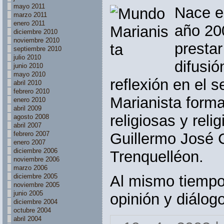
mayo 2011
Nace es
marzo 2011
enero 2011
año 20
diciembre 2010
noviembre 2010
prestar
septiembre 2010
julio 2010
difusió
junio 2010
mayo 2010
reflexión en el s
abril 2010
febrero 2010
Marianista forma
enero 2010
abril 2009
religiosas y reli
agosto 2008
abril 2007
Guillermo José 
febrero 2007
enero 2007
diciembre 2006
Trenquelléon.
noviembre 2006
marzo 2006
Al mismo tiempo
diciembre 2005
noviembre 2005
junio 2005
opinión y diálog
diciembre 2004
octubre 2004
abril 2004