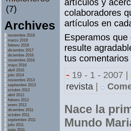
artículos y acer
(7)
colaboradores q
artículos en cad
Archives
Esperamos que e
noviembre 2019
marzo 2018
resulte agradabl
febrero 2018
diciembre 2017
diciembre 2016
tus comentarios 
noviembre 2016
mayo 2016
abril 2016
19 - 1 - 2007 |
julio 2014
noviembre 2013
revista
|
Comen
septiembre 2013
octubre 2012
abril 2012
febrero 2012
enero 2012
Nace la pri
diciembre 2011
octubre 2011
Mundo Mari
septiembre 2011
julio 2011
junio 2011