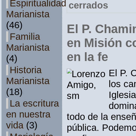
Espiritualidad
cerrados
Marianista
(46)
El P. Chami
Familia
en Misión c
Marianista
en la fe
(4)
Historia
El P.
Marianista
los ca
(18)
Iglesia
La escritura
domina
en nuestra
todo de la enseñ
vida
(3)
pública. Podemo