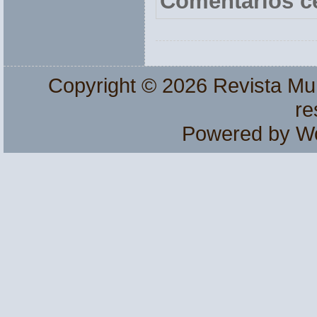
Comentarios c
Copyright © 2026
Revista Mu
re
Powered by
W