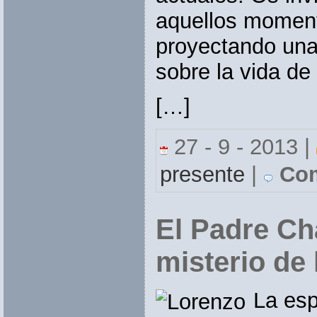
aquellos momen
proyectando una 
sobre la vida de 
[…]
27 - 9 - 2013 |
presente
|
Com
El Padre Ch
misterio de
La esp