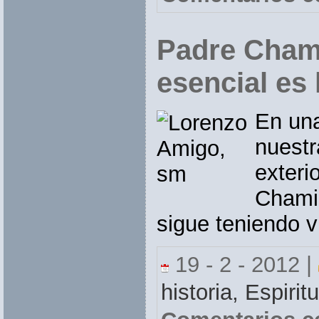
Padre Cham
esencial es 
En una
nuestr
exterio
Chamin
sigue teniendo v
19 - 2 - 2012 |
historia,
Espirit