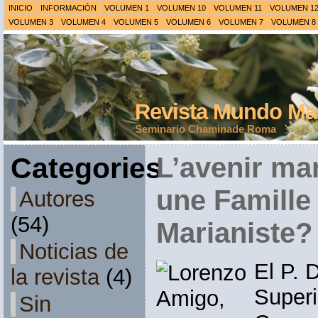
INICIO
INFORMACIÓN
VOLUMEN 1
VOLUMEN 10
VOLUMEN 11
VOLUMEN 1
VOLUMEN 3
VOLUMEN 4
VOLUMEN 5
VOLUMEN 6
VOLUMEN 7
VOLUMEN 8
Revista Mundo Mar
Seminario Chaminade Roma
Categories
L’avenir ma
une Famille 
Autores
(54)
Marianiste?
Noticias de
El P. 
la revista
(4)
Superi
Sin