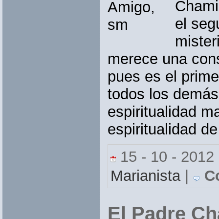
Chami
el seg
mister
merece una cons
pues es el prim
todos los demás 
espiritualidad m
espiritualidad d
15 - 10 - 2012
Marianista
|
Co
El Padre Ch