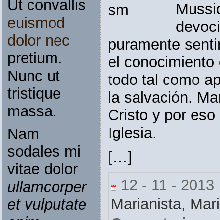
Ut convallis
Mussid
euismod
devoci
dolor nec
puramente senti
pretium.
el conocimiento 
Nunc ut
todo tal como ap
tristique
la salvación. Mar
massa.
Cristo y por eso
Iglesia.
Nam
sodales mi
[…]
vitae dolor
12 - 11 - 2013 
ullamcorper
Marianista,
Mari
et vulputate