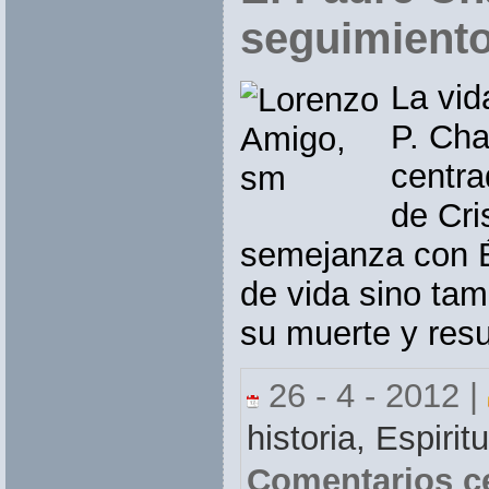
seguimiento
La vid
P. Ch
centra
de Cri
semejanza con Él
de vida sino tam
su muerte y resu
26 - 4 - 2012 |
historia,
Espirit
Comentarios c