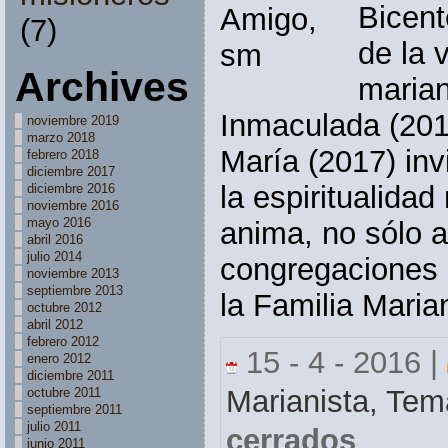
Bicent
(7)
de la v
Archives
marian
Inmaculada (20
noviembre 2019
marzo 2018
María (2017) invi
febrero 2018
diciembre 2017
la espiritualidad
diciembre 2016
noviembre 2016
mayo 2016
anima, no sólo 
abril 2016
julio 2014
congregaciones r
noviembre 2013
septiembre 2013
la Familia Marian
octubre 2012
abril 2012
febrero 2012
15 - 4 - 2016 |
enero 2012
diciembre 2011
Marianista,
Tem
octubre 2011
septiembre 2011
julio 2011
cerrados
junio 2011