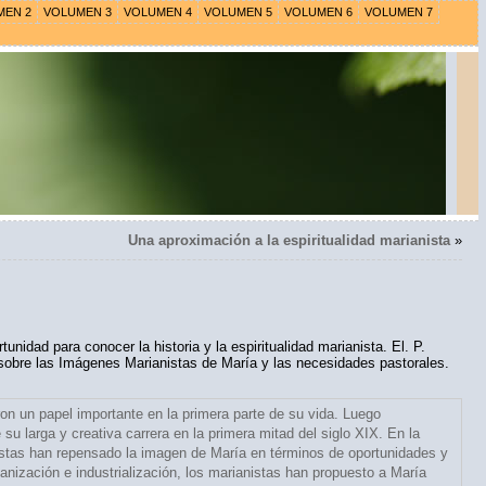
MEN 2
VOLUMEN 3
VOLUMEN 4
VOLUMEN 5
VOLUMEN 6
VOLUMEN 7
Una aproximación a la espiritualidad marianista
»
unidad para conocer la historia y la espiritualidad marianista. El. P.
sobre las Imágenes Marianistas de María y las necesidades pastorales.
 un papel importante en la primera parte de su vida. Luego
u larga y creativa carrera en la primera mitad del siglo XIX. En la
anistas han repensado la imagen de María en términos de oportunidades y
banización e industrialización, los marianistas han propuesto a María