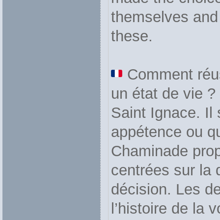
themselves and
these.
Comment réuss
un état de vie ?
Saint Ignace. Il
appétence ou que
Chaminade prop
centrées sur la 
décision. Les d
l’histoire de la