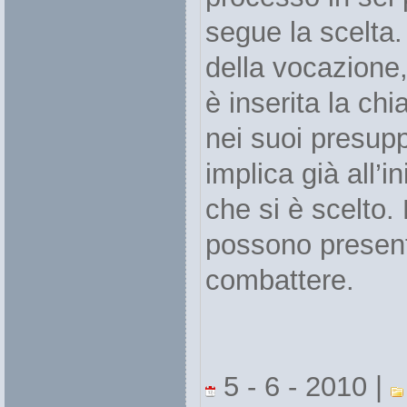
segue la scelta.
della vocazione,
è inserita la ch
nei suoi presupp
implica già all’i
che si è scelto.
possono present
combattere.
5 - 6 - 2010 |