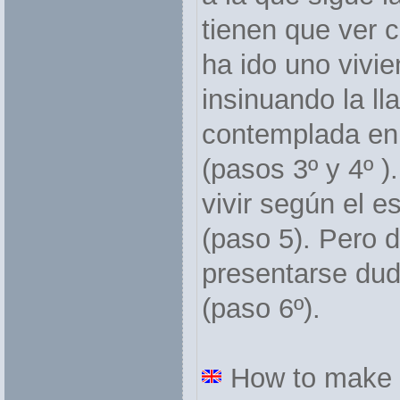
tienen que ver c
ha ido uno vivie
insinuando la ll
contemplada en 
(pasos 3º y 4º )
vivir según el 
(paso 5). Pero 
presentarse dud
(paso 6º).
How to make a