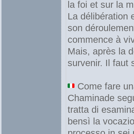
la foi et sur la 
La délibération 
son déroulement.
commence à vivre
Mais, après la 
survenir. Il faut
Come fare una
Chaminade segue
tratta di esamin
bensì la vocazi
processo in sei 