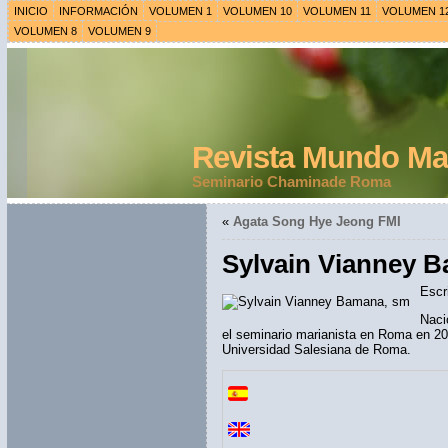
INICIO
INFORMACIÓN
VOLUMEN 1
VOLUMEN 10
VOLUMEN 11
VOLUMEN 1
VOLUMEN 8
VOLUMEN 9
Revista Mundo Mar
Seminario Chaminade Roma
«
Agata Song Hye Jeong FMI
Sylvain Vianney 
Escr
Naci
el seminario marianista en Roma en 200
Universidad Salesiana de Roma.