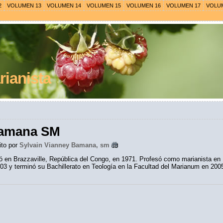
2
VOLUMEN 13
VOLUMEN 14
VOLUMEN 15
VOLUMEN 16
VOLUMEN 17
VOLU
ianista
Bamana SM
ito por
Sylvain Vianney Bamana, sm
ó en Brazzaville, República del Congo, en 1971. Profesó como marianista en 
3 y terminó su Bachillerato en Teología en la Facultad del Marianum en 2005