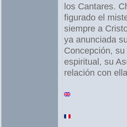
los Cantares. 
figurado el mist
siempre a Crist
ya anunciada s
Concepción, su 
espiritual, su A
relación con ella