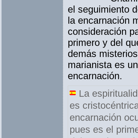
el seguimiento d
la encarnación 
consideración pa
primero y del q
demás misterios.
marianista es un
encarnación.
La espiritual
es cristocéntrica
encarnación ocu
pues es el prime