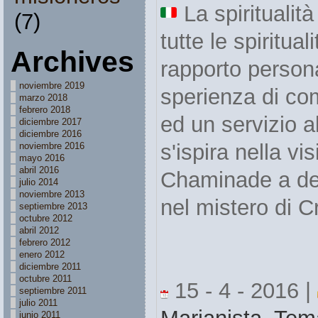
La spiritualit
(7)
tutte le spiritual
Archives
rapporto person
noviembre 2019
sperienza di co
marzo 2018
febrero 2018
ed un servizio a
diciembre 2017
diciembre 2016
s'ispira nella vi
noviembre 2016
mayo 2016
abril 2016
Chaminade a del
julio 2014
noviembre 2013
nel mistero di C
septiembre 2013
octubre 2012
abril 2012
febrero 2012
enero 2012
diciembre 2011
octubre 2011
15 - 4 - 2016 |
septiembre 2011
julio 2011
junio 2011