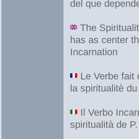
del que depend
The Spiritual
has as center t
Incarnation
Le Verbe fait 
la spiritualitè 
Il Verbo Incar
spiritualità de 