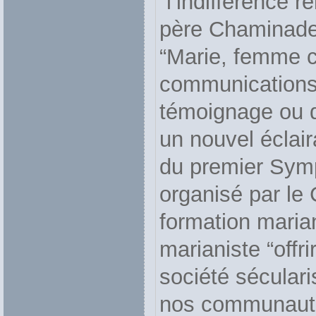
“l’indifférence 
père Chaminade 
“Marie, femme c
communications
témoignage ou d
un nouvel éclair
du premier Sym
organisé par le
formation marian
marianiste “offri
société séculari
nos communauté