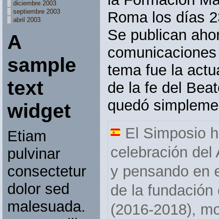
diciembre 2003
septiembre 2003
Roma los días 23
abril 2003
Se publican aho
A
comunicaciones 
sample
tema fue la actu
text
de la fe del Be
quedó simplemen
widget
El Simposio ha
Etiam
celebración de
pulvinar
consectetur
y pensando en 
dolor sed
de la fundación
malesuada.
(2016-2018), m