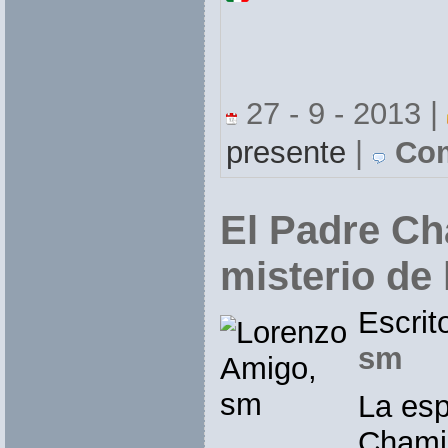
27 - 9 - 2013 |
presente
|
Com
El Padre Ch
misterio de
Escrit
sm
La esp
Chami