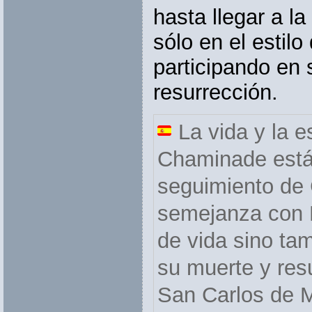
hasta llegar a l
sólo en el estilo
participando en 
resurrección.
La vida y la es
Chaminade está
seguimiento de C
semejanza con Él
de vida sino ta
su muerte y res
San Carlos de M