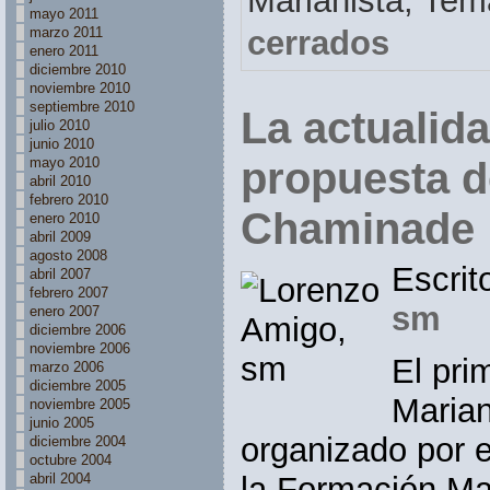
Marianista,
Tem
mayo 2011
cerrados
marzo 2011
enero 2011
diciembre 2010
noviembre 2010
septiembre 2010
La actualida
julio 2010
junio 2010
propuesta d
mayo 2010
abril 2010
febrero 2010
Chaminade
enero 2010
abril 2009
agosto 2008
Escrit
abril 2007
febrero 2007
sm
enero 2007
diciembre 2006
noviembre 2006
El pri
marzo 2006
diciembre 2005
Marian
noviembre 2005
junio 2005
organizado por 
diciembre 2004
octubre 2004
abril 2004
la Formación Mar