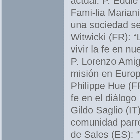
actual: P. Eddie
Fami-lia Mariani
una sociedad se
Witwicki (FR): “
vivir la fe en n
P. Lorenzo Amig
misión en Europa
Philippe Hue (FR
fe en el diálogo 
Gildo Saglio (IT)
comunidad parro
de Sales (ES): “