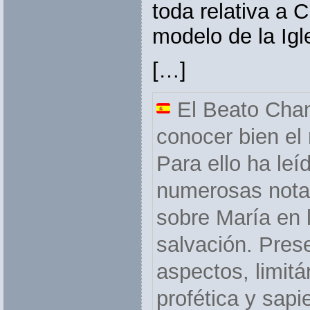
toda relativa a C
modelo de la Igl
[…]
El Beato Cha
conocer bien el 
Para ello ha leí
numerosas notas
sobre María en l
salvación. Pre
aspectos, limitá
profética y sapi