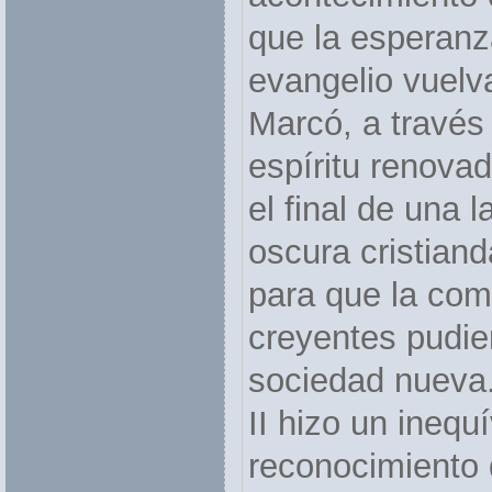
que la esperanz
evangelio vuelv
Marcó, a través 
espíritu renovad
el final de una 
oscura cristian
para que la com
creyentes pudie
sociedad nueva.
II hizo un inequ
reconocimiento 