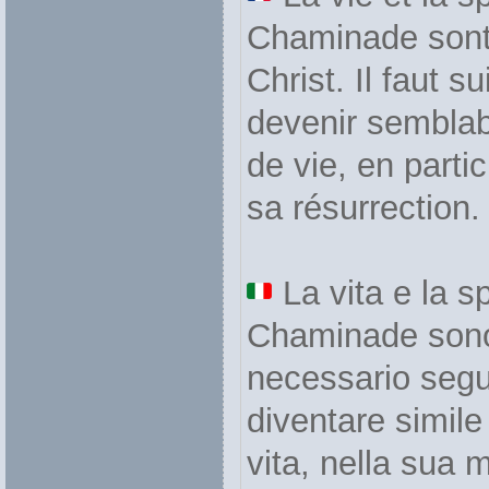
Chaminade sont
Christ. Il faut su
devenir semblabl
de vie, en parti
sa résurrection.
La vita e la sp
Chaminade sono 
necessario segu
diventare simile 
vita, nella sua 