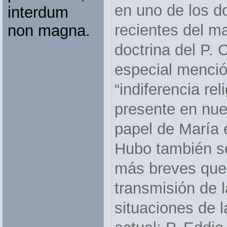
en uno de los 
interdum
recientes del ma
non magna.
doctrina del P.
especial menció
“indiferencia rel
presente en nue
papel de María e
Hubo también s
más breves que 
transmisión de l
situaciones de l