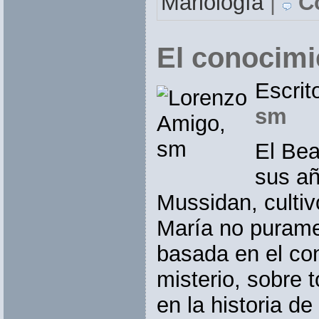
Mariología
|
Co
El conocimi
Escrit
sm
El Be
sus añ
Mussidan, culti
María no purame
basada en el co
misterio, sobre 
en la historia de