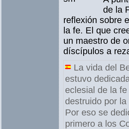
de la 
reflexión sobre
la fe. El que cr
un maestro de o
díscípulos a rez
La vida del 
estuvo dedicada 
eclesial de la f
destruido por l
Por eso se dedic
primero a los C