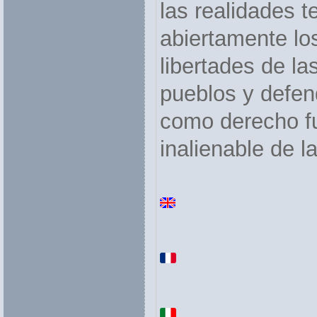
las realidades t
abiertamente lo
libertades de la
pueblos y defend
como derecho f
inalienable de l