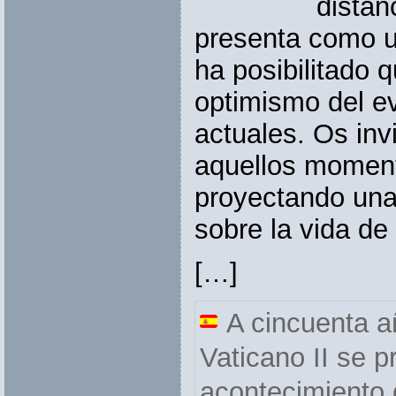
distan
presenta como u
ha posibilitado 
optimismo del ev
actuales. Os invi
aquellos momen
proyectando una 
sobre la vida de 
[…]
A cincuenta a
Vaticano II se 
acontecimiento 