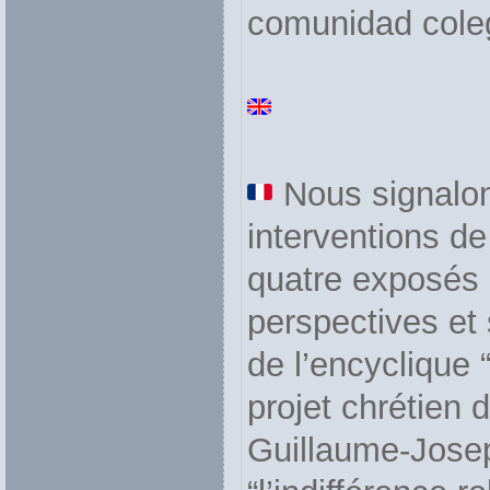
comunidad coleg
Nous signalons
interventions d
quatre exposés 
perspectives et 
de l’encyclique 
projet chrétien
Guillaume-Jose