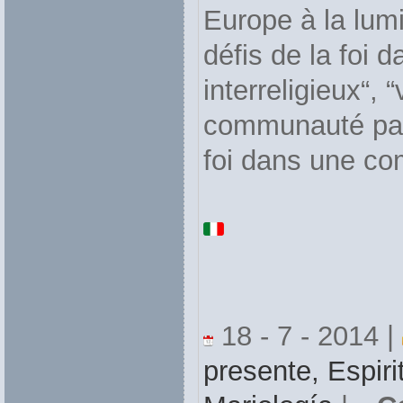
Europe à la lumiè
défis de la foi d
interreligieux“, 
communauté paroi
foi dans une co
18 - 7 - 2014 |
presente,
Espiri