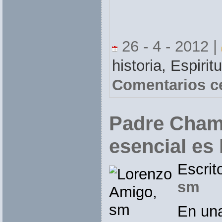
26 - 4 - 2012 |
historia,
Espirit
Comentarios c
Padre Cham
esencial es 
Escrit
sm
En una