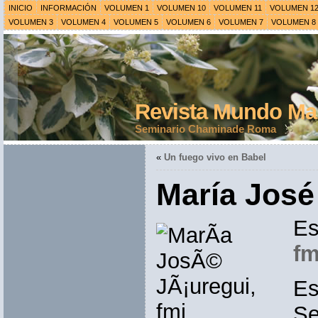
INICIO
INFORMACIÓN
VOLUMEN 1
VOLUMEN 10
VOLUMEN 11
VOLUMEN 1
VOLUMEN 3
VOLUMEN 4
VOLUMEN 5
VOLUMEN 6
VOLUMEN 7
VOLUMEN 8
Revista Mundo Mar
Seminario Chaminade Roma
«
Un fuego vivo en Babel
María José
Es
fm
Es
Se