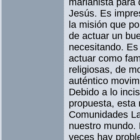
marianista para 
Jesús. Es impres
la misión que p
de actuar un bue
necesitando. Es 
actuar como famil
religiosas, de m
auténtico movimi
Debido a lo incis
propuesta, esta 
Comunidades Lai
nuestro mundo. 
veces hay prob