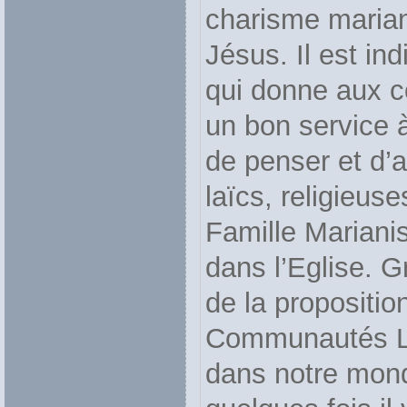
charisme marian
Jésus. Il est in
qui donne aux c
un bon service à
de penser et d’a
laïcs, religieus
Famille Mariani
dans l’Eglise. G
de la proposition
Communautés Laï
dans notre mond