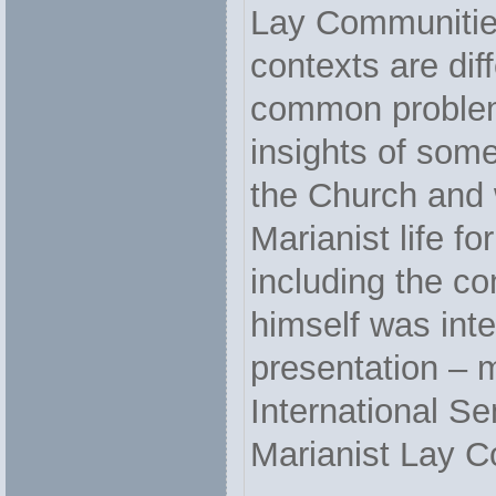
Lay Communities
contexts are dif
common problems
insights of som
the Church and 
Marianist life f
including the c
himself was inte
presentation – 
International S
Marianist Lay C