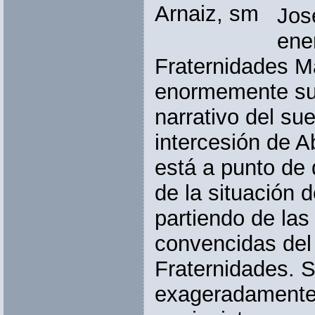
Jos
ene
Fraternidades Ma
enormemente sug
narrativo del su
intercesión de A
está a punto de d
de la situación
partiendo de la
convencidas del 
Fraternidades. S
exageradamente l