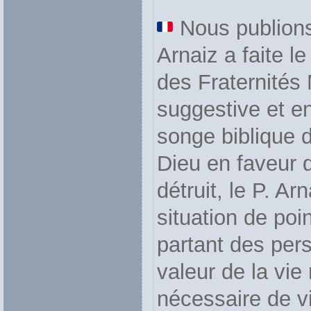
Nous publions
Arnaiz a faite l
des Fraternités 
suggestive et e
songe biblique 
Dieu en faveur d
détruit, le P. Ar
situation de po
partant des per
valeur de la vie 
nécessaire de vi