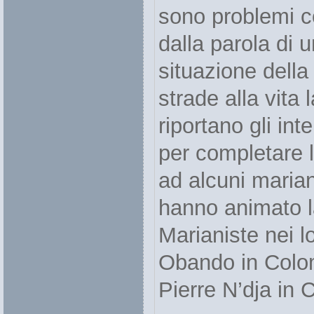
sono problemi 
dalla parola di 
situazione della
strade alla vita 
riportano gli int
per completare 
ad alcuni marian
hanno animato l
Marianiste nei l
Obando in Colom
Pierre N’dja in 