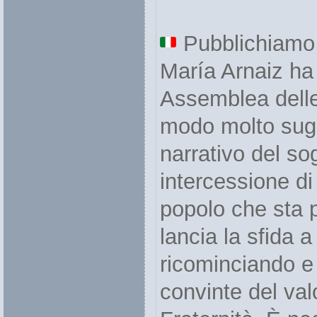
Pubblichiamo 
María Arnaiz ha 
Assemblea delle 
modo molto sug
narrativo del sog
intercessione di
popolo che sta pe
lancia la sfida a
ricominciando e
convinte del val