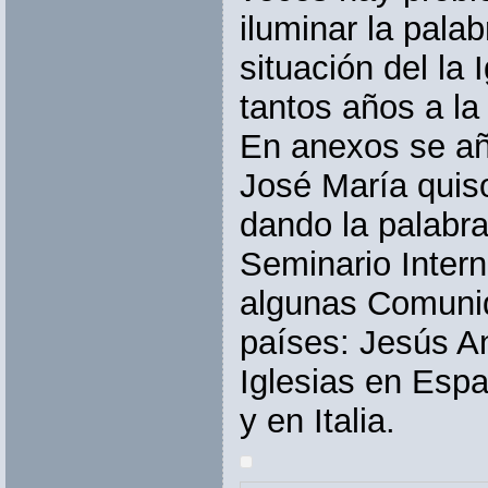
iluminar la pala
situación del l
tantos años a la 
En anexos se añ
José María quis
dando la palabra
Seminario Intern
algunas Comunid
países: Jesús A
Iglesias en Espa
y en Italia.