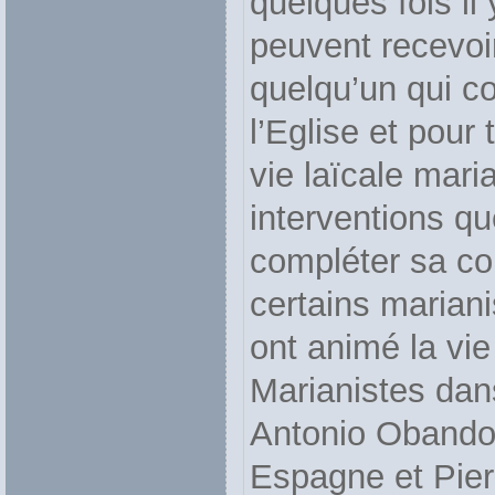
quelques fois i
peuvent recevoi
quelqu’un qui co
l’Eglise et pour
vie laïcale mari
interventions qu
compléter sa co
certains mariani
ont animé la vi
Marianistes dans
Antonio Obando 
Espagne et Pier