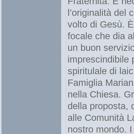
Fraternità. È n
l’originalità del
volto di Gesù. È
focale che dia a
un buon servizi
imprescindibile
spiritulale di lai
Famiglia Marian
nella Chiesa. Gr
della proposta, 
alle Comunità La
nostro mondo. I 