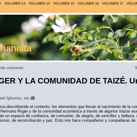
2
VOLUMEN 13
VOLUMEN 14
VOLUMEN 15
VOLUMEN 16
VOLUMEN 17
VOLU
ianista
into volumen
 Y LA COMUNIDAD DE TAIZÉ. Una es
ael Iglesias, sm
za describiendo el contexto, los elementos que llevan al nacimiento de la co
 Hermano Roger y de la comunidad ecuménica a través de algunos trazos esenc
do un espacio de confianza, de comunión, de alegría, de sencillez y belleza, 
ón común, de reconciliación y paz. Esto nos hace compañeros y compañeras d