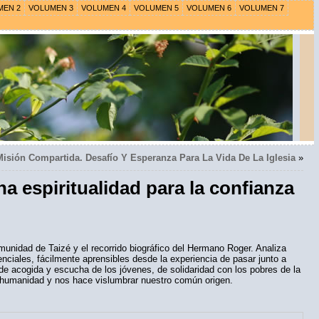
MEN 2
VOLUMEN 3
VOLUMEN 4
VOLUMEN 5
VOLUMEN 6
VOLUMEN 7
Misión Compartida. Desafío Y Esperanza Para La Vida De La Iglesia
»
piritualidad para la confianza
munidad de Taizé y el recorrido biográfico del Hermano Roger. Analiza
iales, fácilmente aprensibles desde la experiencia de pasar junto a
de acogida y escucha de los jóvenes, de solidaridad con los pobres de la
e humanidad y nos hace vislumbrar nuestro común origen.