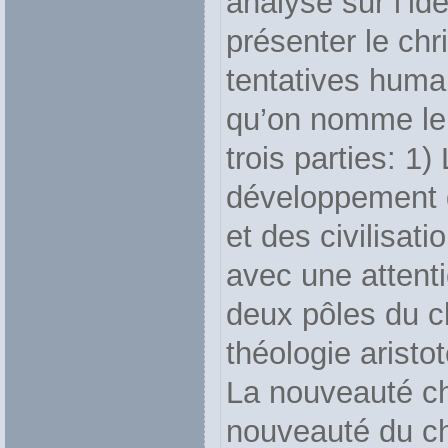
analyse sur l’ide
présenter le ch
tentatives huma
qu’on nomme le 
trois parties: 1
développement 
et des civilisat
avec une attenti
deux pôles du c
théologie aristot
La nouveauté ch
nouveauté du chr