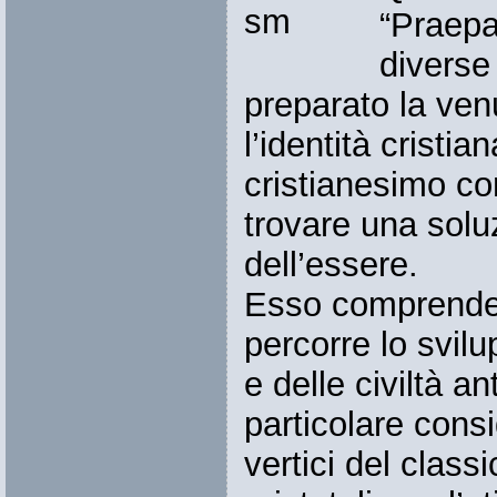
“Praepa
diverse 
preparato la venu
l’identità cristia
cristianesimo co
trovare una solu
dell’essere.
Esso comprende t
percorre lo svilu
e delle civiltà an
particolare consi
vertici del class