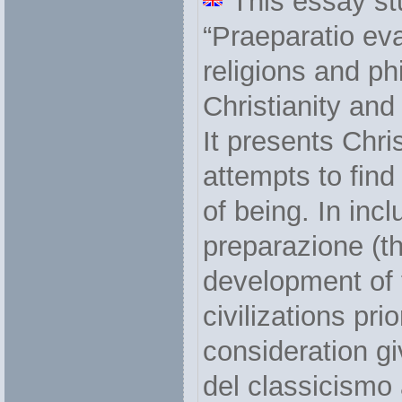
This essay st
“Praeparatio eva
religions and p
Christianity and 
It presents Chri
attempts to find
of being. In inc
preparazione (th
development of 
civilizations prio
consideration giv
del classicismo 