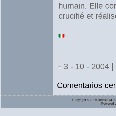
humain. Elle con
crucifié et réal
3 - 10 - 2004 |
Comentarios cer
Copyright © 2026
Revista Mun
Powered 