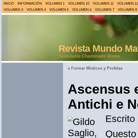
INICIO
INFORMACIÓN
VOLUMEN 1
VOLUMEN 10
VOLUMEN 11
VOLUMEN 1
VOLUMEN 3
VOLUMEN 4
VOLUMEN 5
VOLUMEN 6
VOLUMEN 7
VOLUMEN 8
Revista Mundo Mar
Seminario Chaminade Roma
«
Formar Místicos y Profetas
Ascensus e
Antichi e N
Escrito
Questo 