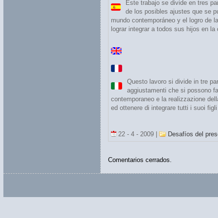
Este trabajo se divide en tres pa
de los posibles ajustes que se pu
mundo contemporáneo y el logro de la 
lograr integrar a todos sus hijos en 
Questo lavoro si divide in tre pa
aggiustamenti che si possono far
contemporaneo e la realizzazione dell
ed ottenere di integrare tutti i suoi f
22 - 4 - 2009 |
Desafíos del pres
Comentarios cerrados.