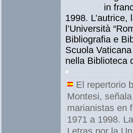
in fran
1998. L’autrice, 
l’Università “Ro
Bibliografia e B
Scuola Vaticana
nella Biblioteca 
El repertorio 
Montesi, señala 
marianistas en f
1971 a 1998. La 
Letras por la U