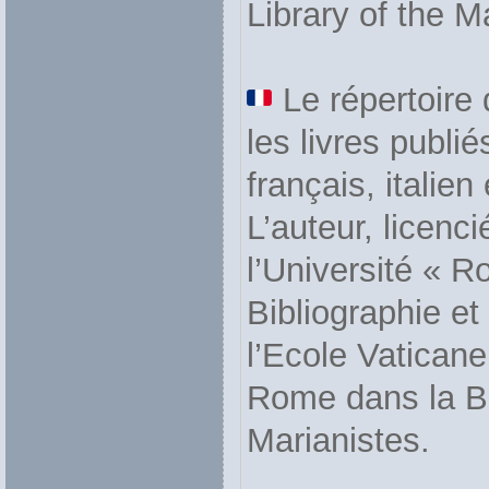
Library of the M
Le répertoire
les livres publi
français, italie
L’auteur, licenc
l’Université « 
Bibliographie e
l’Ecole Vaticane
Rome dans la Bi
Marianistes.