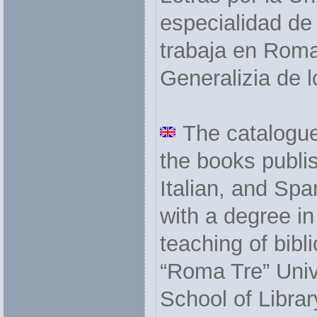
especialidad de 
trabaja en Roma 
Generalizia de l
The catalogue
the books publi
Italian, and Spa
with a degree in
teaching of bibl
“Roma Tre” Unive
School of Libra